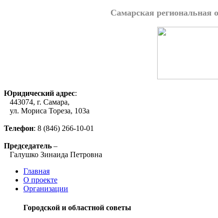
Самарская региональная 
Юридический адрес
:
443074, г. Самара,
ул. Мориса Тореза, 103а
Телефон
: 8 (846) 266-10-01
Председатель
–
Галушко Зинаида Петровна
Главная
О проекте
Организации
Городской и областной советы