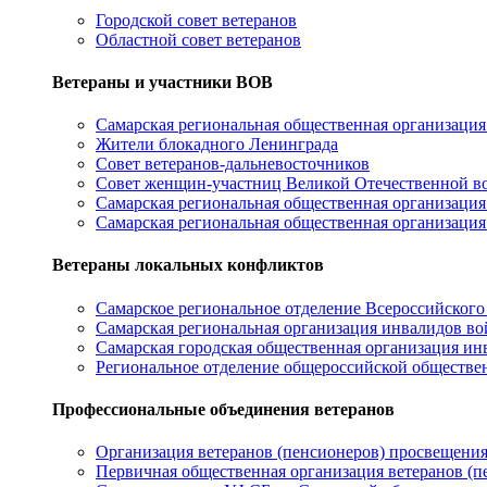
Городской совет ветеранов
Областной совет ветеранов
Ветераны и участники ВОВ
Самарская региональная общественная организаци
Жители блокадного Ленинграда
Совет ветеранов-дальневосточников
Совет женщин-участниц Великой Отечественной в
Самарская региональная общественная организац
Самарская региональная общественная организация
Ветераны локальных конфликтов
Самарское региональное отделение Всероссийского
Самарская региональная организация инвалидов в
Самарская городская общественная организация ин
Региональное отделение общероссийской обществе
Профессиональные объединения ветеранов
Организация ветеранов (пенсионеров) просвещени
Первичная общественная организация ветеранов (п