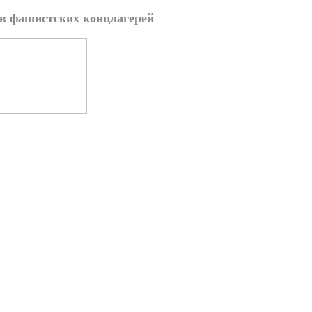
в фашистских концлагерей